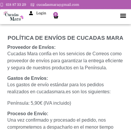
618 87 33 29
cucadasmara@gmail.com
Login
0
POLÍTICA DE ENVÍOS DE CUCADAS MARA
Proveedor de Envíos:
Cucadas Mara confía en los servicios de Correos como
proveedor de envíos para garantizar la entrega eficiente
y segura de nuestros productos en la Península.
Gastos de Envíos:
Los gastos de envío estándar para los pedidos
realizados en cucadasmara.es son los siguientes:
Península: 5,90€ (IVA incluido)
Proceso de Envío:
Una vez confirmado y procesado el pedido, nos
comprometemos a despacharlo en el menor tiempo