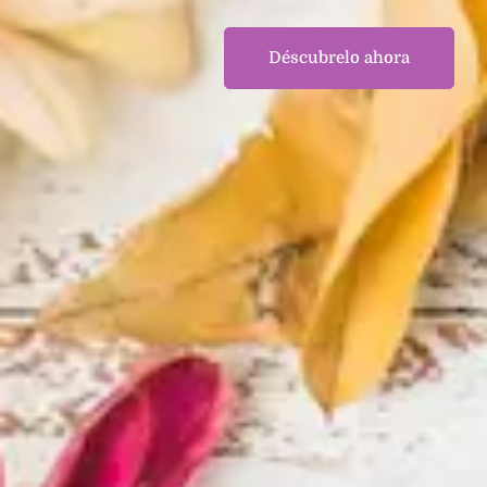
Déscubrelo ahora