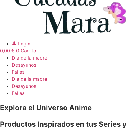
Login
0,00
€
0
Carrito
Día de la madre
Desayunos
Fallas
Día de la madre
Desayunos
Fallas
Explora el Universo Anime
Productos Inspirados en tus Series y