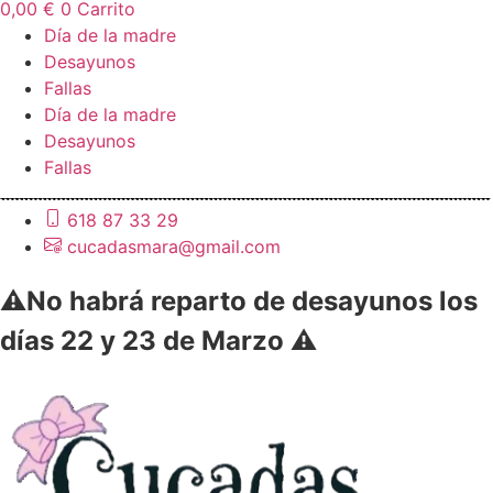
0,00
€
0
Carrito
Día de la madre
Desayunos
Fallas
Día de la madre
Desayunos
Fallas
618 87 33 29
cucadasmara@gmail.com
⚠️No habrá reparto de desayunos los
días 22 y 23 de Marzo ⚠️