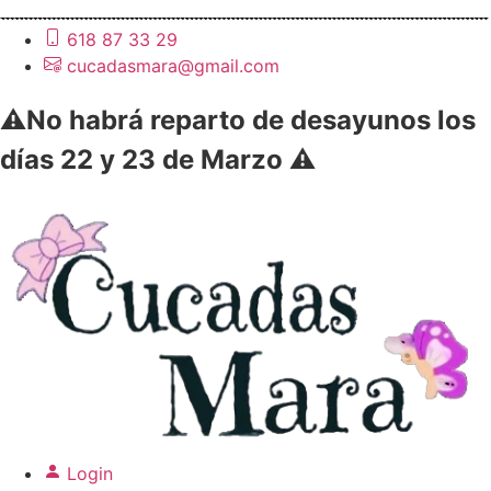
618 87 33 29
cucadasmara@gmail.com
⚠️No habrá reparto de desayunos los
días 22 y 23 de Marzo ⚠️
Login