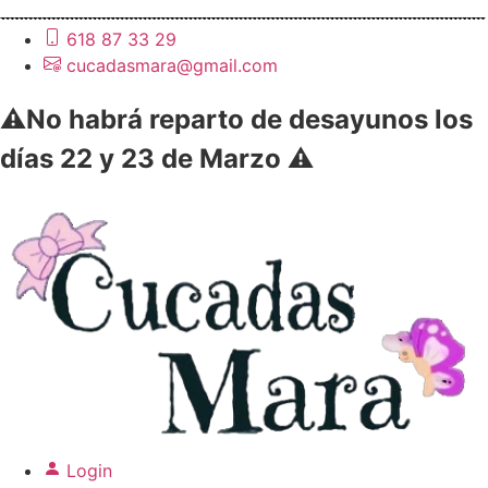
618 87 33 29
cucadasmara@gmail.com
⚠️No habrá reparto de desayunos los
días 22 y 23 de Marzo ⚠️
Login