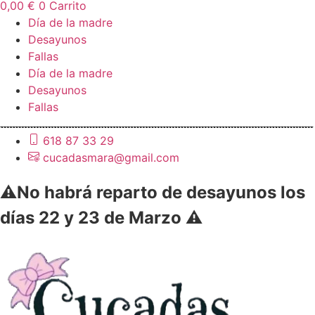
0,00
€
0
Carrito
Día de la madre
Desayunos
Fallas
Día de la madre
Desayunos
Fallas
618 87 33 29
cucadasmara@gmail.com
⚠️No habrá reparto de desayunos los
días 22 y 23 de Marzo ⚠️