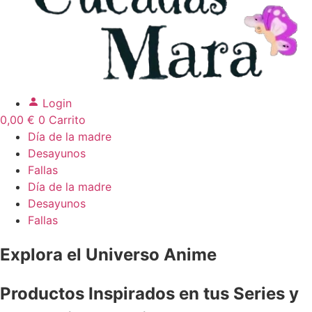
Login
0,00
€
0
Carrito
Día de la madre
Desayunos
Fallas
Día de la madre
Desayunos
Fallas
Explora el Universo Anime
Productos Inspirados en tus Series y