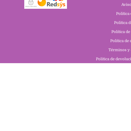
Aviso
Política
Política 
Política de
Política de
Términos y 
Política de devolu