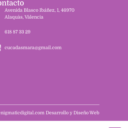
ontacto
Avenida Blasco Ibáñez, 1, 46970
Alaquàs, Vàlencia
618 87 33 29
cucadasmara@gmail.com
enigmaticdigital.com Desarrollo y Diseño Web