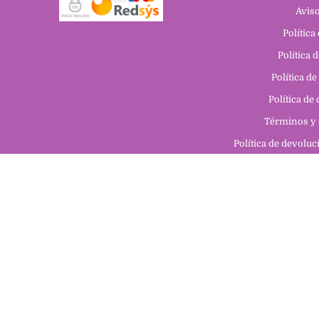
Aviso
Política
Política 
Política de
Política de
Términos y 
Política de devolu