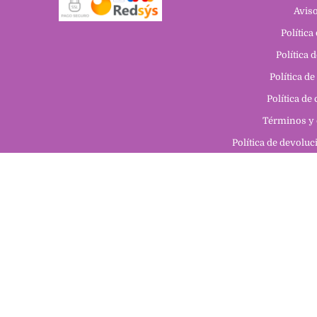
Aviso
Política
Política 
Política de
Política de
Términos y 
Política de devolu