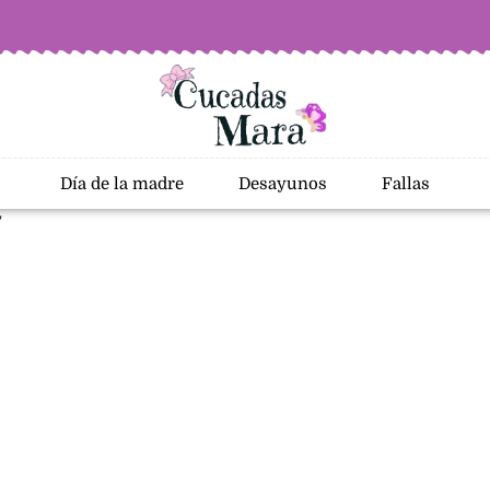
Día de la madre
Desayunos
Fallas
”