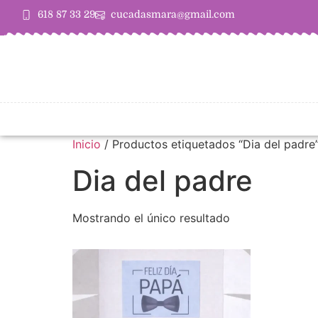
618 87 33 29
cucadasmara@gmail.com
Inicio
/ Productos etiquetados “Dia del padre
Dia del padre
Mostrando el único resultado