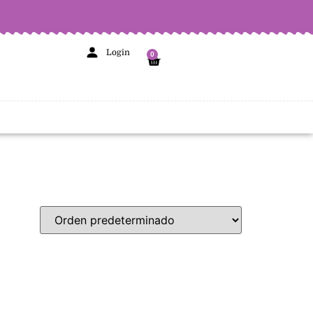
Login
0