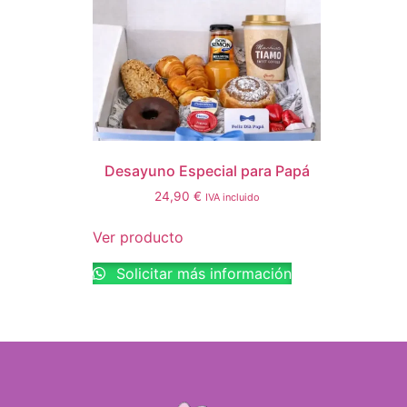
Desayuno Especial para Papá
24,90
€
IVA incluido
Ver producto
Solicitar más información