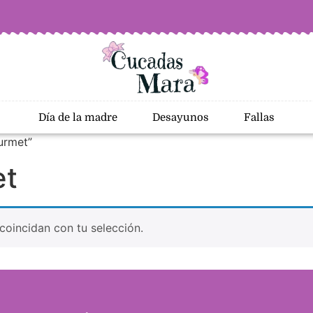
Día de la madre
Desayunos
Fallas
urmet”
et
oincidan con tu selección.