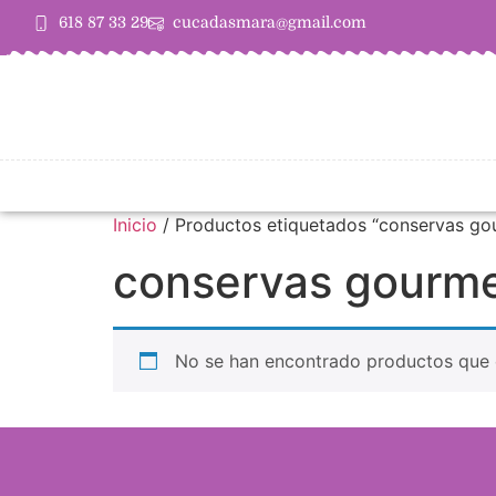
618 87 33 29
cucadasmara@gmail.com
Inicio
/ Productos etiquetados “conservas go
conservas gourm
No se han encontrado productos que c