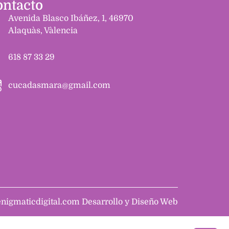
ontacto
Avenida Blasco Ibáñez, 1, 46970
Alaquàs, Vàlencia
618 87 33 29
cucadasmara@gmail.com
enigmaticdigital.com Desarrollo y Diseño Web