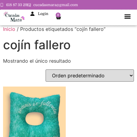
618 87 33 29
cucadasmara@gmail.com
Login
0
Inicio
/ Productos etiquetados “cojín fallero”
cojín fallero
Mostrando el único resultado