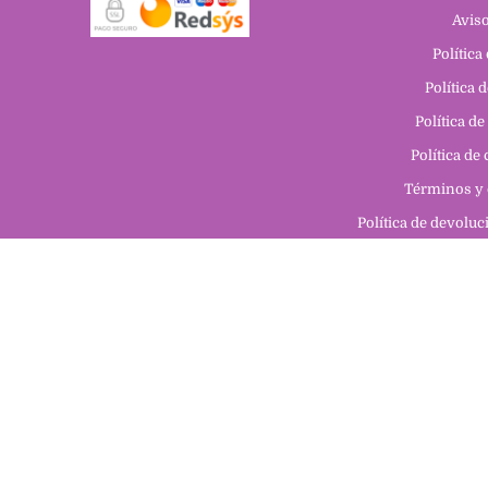
Aviso
Política
Política 
Política de
Política de
Términos y 
Política de devolu