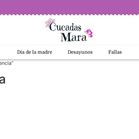
Día de la madre
Desayunos
Fallas
encia”
a