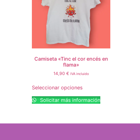
Camiseta «Tinc el cor encés en
flama»
14,90
€
IVA incluido
Seleccionar opciones
Solicitar más información