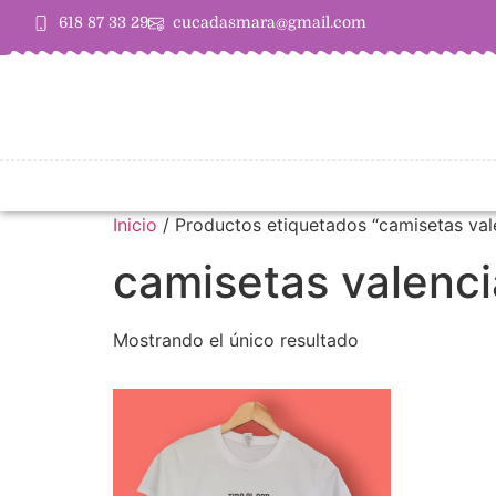
618 87 33 29
cucadasmara@gmail.com
Inicio
/ Productos etiquetados “camisetas val
camisetas valenci
Mostrando el único resultado