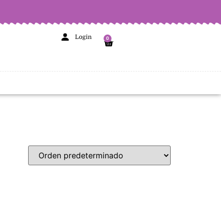
Login
0