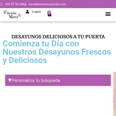
618 87 33 29
cucadasmara@gmail.com
Login
0
DESAYUNOS DELICIOSOS A TU PUERTA
Comienza tu Día con
Nuestros Desayunos Frescos
y Deliciosos
Personaliza tu búsqueda