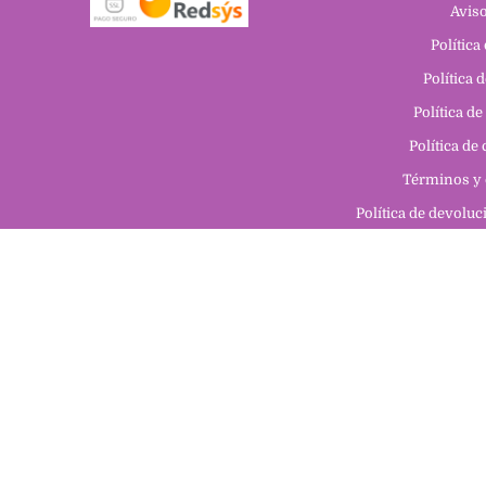
Aviso
Política
Política 
Política de
Política de
Términos y 
Política de devolu